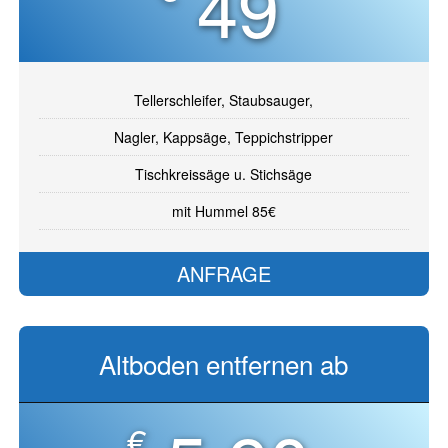
49
Tellerschleifer, Staubsauger,
Nagler, Kappsäge, Teppichstripper
Tischkreissäge u. Stichsäge
mit Hummel 85€
ANFRAGE
Altboden entfernen ab
€