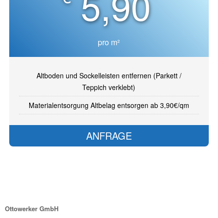
5,90
pro m²
Altboden und Sockelleisten entfernen (Parkett /
Teppich verklebt)
Materialentsorgung Altbelag entsorgen ab 3,90€/qm
ANFRAGE
Ottowerker GmbH