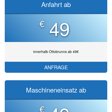
Anfahrt ab
49
€
innerhalb Ottobrunns ab 49€
ANFRAGE
Maschineneinsatz ab
€